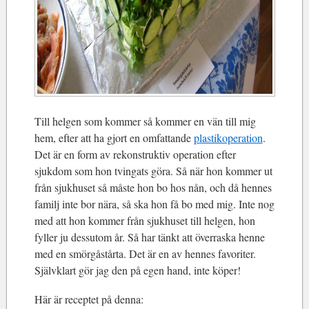
Till helgen som kommer så kommer en vän till mig
hem, efter att ha gjort en omfattande
plastikoperation
.
Det är en form av rekonstruktiv operation efter
sjukdom som hon tvingats göra. Så när hon kommer ut
från sjukhuset så måste hon bo hos nån, och då hennes
familj inte bor nära, så ska hon få bo med mig. Inte nog
med att hon kommer från sjukhuset till helgen, hon
fyller ju dessutom år. Så har tänkt att överraska henne
med en smörgåstårta. Det är en av hennes favoriter.
Självklart gör jag den på egen hand, inte köper!
Här är receptet på denna: