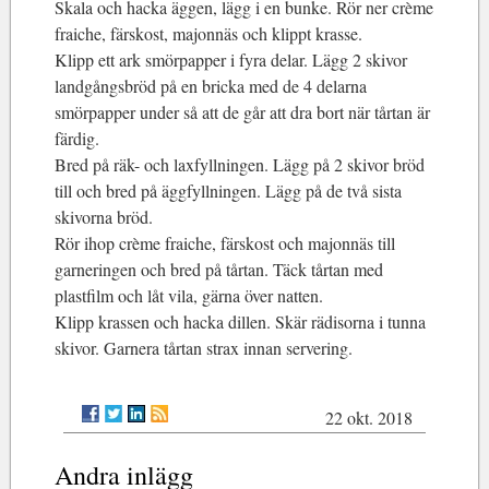
Skala och hacka äggen, lägg i en bunke. Rör ner crème
fraiche, färskost, majonnäs och klippt krasse.
Klipp ett ark smörpapper i fyra delar. Lägg 2 skivor
landgångsbröd på en bricka med de 4 delarna
smörpapper under så att de går att dra bort när tårtan är
färdig.
Bred på räk- och laxfyllningen. Lägg på 2 skivor bröd
till och bred på äggfyllningen. Lägg på de två sista
skivorna bröd.
Rör ihop crème fraiche, färskost och majonnäs till
garneringen och bred på tårtan. Täck tårtan med
plastfilm och låt vila, gärna över natten.
Klipp krassen och hacka dillen. Skär rädisorna i tunna
skivor. Garnera tårtan strax innan servering.
22 okt. 2018
Andra inlägg