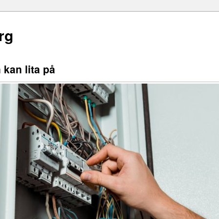
rg
 kan lita på