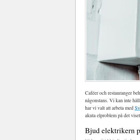
Caféer och restauranger behö
någonstans. Vi kan inte hålla
har vi valt att arbeta med
Sv
akuta elproblem på det vise
Bjud elektrikern 