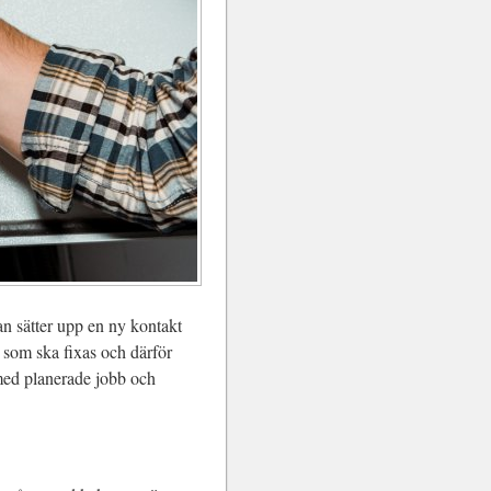
an sätter upp en ny kontakt
ot som ska fixas och därför
med planerade jobb och