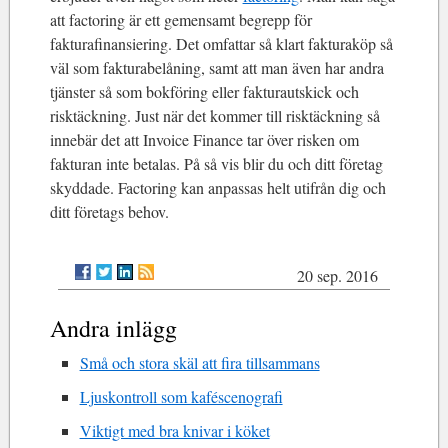
att factoring är ett gemensamt begrepp för
fakturafinansiering. Det omfattar så klart fakturaköp så
väl som fakturabelåning, samt att man även har andra
tjänster så som bokföring eller fakturautskick och
risktäckning. Just när det kommer till risktäckning så
innebär det att Invoice Finance tar över risken om
fakturan inte betalas. På så vis blir du och ditt företag
skyddade. Factoring kan anpassas helt utifrån dig och
ditt företags behov.
20 sep. 2016
Andra inlägg
Små och stora skäl att fira tillsammans
Ljuskontroll som kaféscenografi
Viktigt med bra knivar i köket