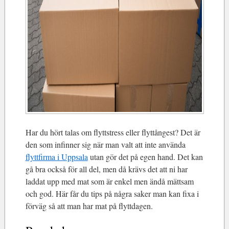
Har du hört talas om flyttstress eller flyttångest? Det är
den som infinner sig när man valt att inte använda
flyttfirma i Uppsala
utan gör det på egen hand. Det kan
gå bra också för all del, men då krävs det att ni har
laddat upp med mat som är enkel men ändå mättsam
och god. Här får du tips på några saker man kan fixa i
förväg så att man har mat på flyttdagen.