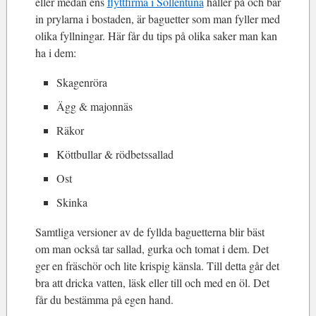
eller medan ens
flyttfirma i Sollentuna
håller på och bär
in prylarna i bostaden, är baguetter som man fyller med
olika fyllningar. Här får du tips på olika saker man kan
ha i dem:
Skagenröra
Ägg & majonnäs
Räkor
Köttbullar & rödbetssallad
Ost
Skinka
Samtliga versioner av de fyllda baguetterna blir bäst
om man också tar sallad, gurka och tomat i dem. Det
ger en fräschör och lite krispig känsla. Till detta går det
bra att dricka vatten, läsk eller till och med en öl. Det
får du bestämma på egen hand.