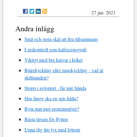
27 jan. 2021
Andra inlägg
Små och stora skäl att fira tillsammans
Ljuskontroll som kaféscenografi
Viktigt med bra knivar i köket
Bjärekyckling eller majskyckling - vad är
skillnanden?
Stopp i avloppet - får inte hända
Hur länge ska en spis hålla?
Byta mat mot proteinpulver?
Bästa tipsen för flytten
Unna dig lite lyx med löjrom