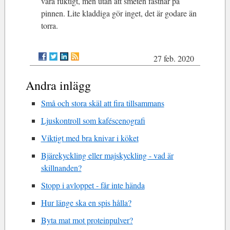
vara fuktigt, men utan att smeten fastnar på
pinnen. Lite kladdiga gör inget, det är godare än
torra.
27 feb. 2020
Andra inlägg
Små och stora skäl att fira tillsammans
Ljuskontroll som kaféscenografi
Viktigt med bra knivar i köket
Bjärekyckling eller majskyckling - vad är
skillnanden?
Stopp i avloppet - får inte hända
Hur länge ska en spis hålla?
Byta mat mot proteinpulver?