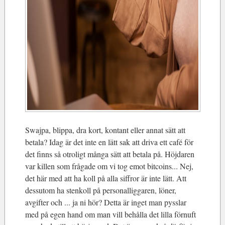
Swajpa, blippa, dra kort, kontant eller annat sätt att
betala? Idag är det inte en lätt sak att driva ett café för
det finns så otroligt många sätt att betala på. Höjdaren
var killen som frågade om vi tog emot bitcoins... Nej,
det här med att ha koll på alla siffror är inte lätt. Att
dessutom ha stenkoll på personalliggaren, löner,
avgifter och ... ja ni hör? Detta är inget man pysslar
med på egen hand om man vill behålla det lilla förnuft